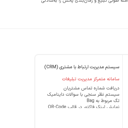
ضور مشتری، دامنه صوتی تبلیغ و زمان‌بندی پخش را به‌سادگی
سیستم مدیریت ارتباط با مشتری (CRM)
3D هولوگرام فن 