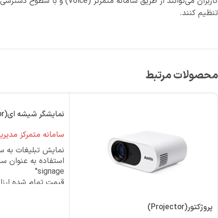
کاربران می‌توانند از طریق 
تنظیم کنند.
محصولات مرتبط
پروژکتور(Projector)
نمایشگر شیشه ای(Projector)