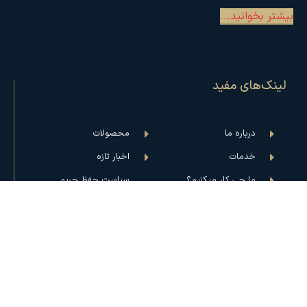
بیشتر بخوانید...
لینک‌های مفید
درباره ما
محصولات
خدمات
اخبار تازه
ما چی کار میکنیم؟
سیاست حفظ حریم
خصوصی
تماس با ما
آدرس: