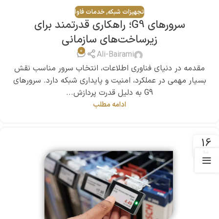
تجهیزات شبکه
,
خدمات فاوا
سرورهای G9؛ راهکاری قدرتمند برای
زیرساخت‌های سازمانی
0
Ali-Bairami
مقدمه در دنیای فناوری اطلاعات، انتخاب سرور مناسب نقش
بسیار مهمی در عملکرد، امنیت و پایداری شبکه دارد. سرورهای
G9 به دلیل قدرت پردازش...
ادامه مطلب
16
مه