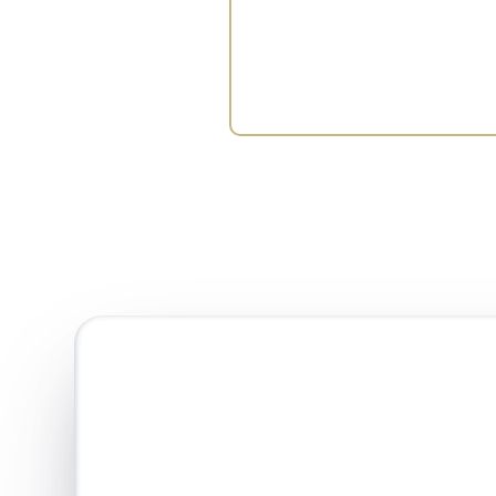
دی در لحظه و تعامل بیشتر
‌پذیر می‌کند و فروشگاه‌های
شمند ایجاد می‌کند.