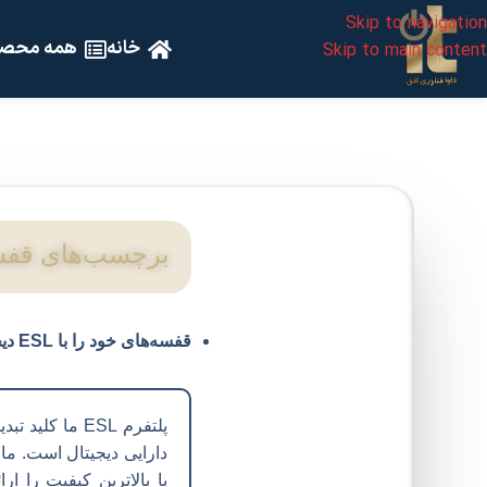
Skip to navigation
خانه
همه محصو
Skip to main content
برچسب‌های قفسه
قفسه‌های خود را با ESL دیجیتالی کنید.
پلتفرم ESL ما 
دارایی دیجیتال است. م
با بالاترین کیفیت را ار