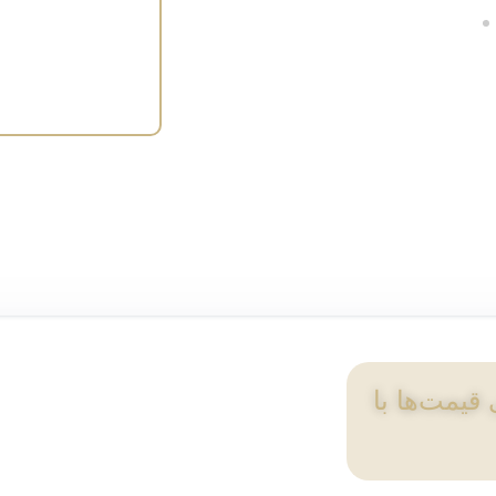
نظارت بر موجو
خریدار را امکان
واقعاً متصل و هو
ی قیمت‌ها با