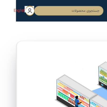
English