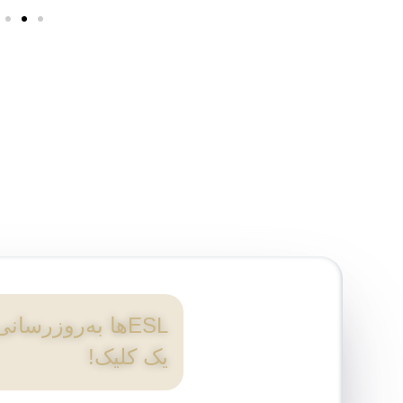
ESLها به‌روزرسان
یک کلیک!