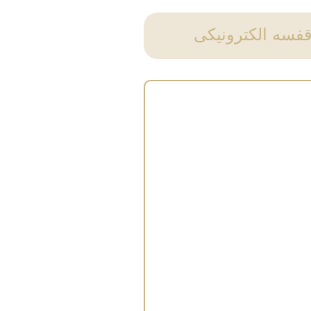
فسه الکترونیکی
برچسب‌های الکترونیکی قفسه (ESL) گروه
هر محصول، قفسه و قیمت به
لحظه، انقلابی در عملیات
فروشگاه‌ها ایجاد می‌کنند. ESLهای ما
ار کم‌مصرف، ارتباط بی‌سیم
 یکپارچه با سیستم‌های
را ترکیب می‌کنند تا
ای فوری قیمت، دقت کامل و
 را تضمین کنند.
بیش از یک برچسب دیجیتال، هر ESL به بخشی
از یک اکوسیستم قدرتمند خرده‌فروشی IoT
ه بینش‌های مبتنی بر داده،