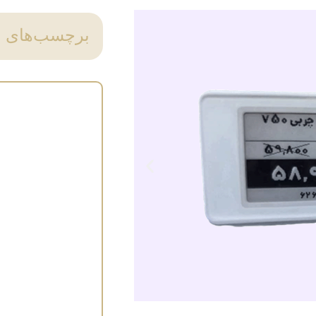
برچسب‌های ق
فاوا با اتصال 
فضای ابری در 
نمایشگرهای بسی
ایمن و ادغام
خرده‌فروشی 
به‌روزرسانی‌ه
بهره‌وری عملیاتی
تبدیل می‌شود ک